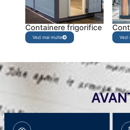
Containere frigorifice
Cont
Vezi mai multe
Vezi
AVAN