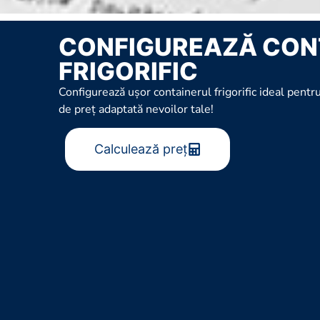
CONFIGUREAZĂ CON
FRIGORIFIC
Configurează ușor containerul frigorific ideal pentru
de preț adaptată nevoilor tale!
Calculează preț