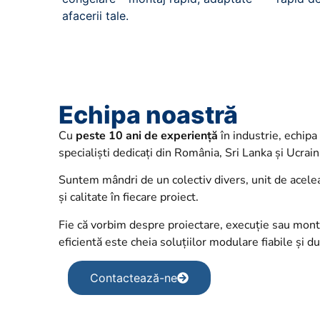
afacerii tale.
Echipa noastră
Cu
peste 10 ani de experiență
în industrie, echip
specialiști dedicați din România, Sri Lanka și Ucrain
Suntem mândri de un colectiv divers, unit de aceleaș
și calitate în fiecare proiect.
Fie că vorbim despre proiectare, execuție sau mont
eficientă este cheia soluțiilor modulare fiabile și du
Contactează-ne