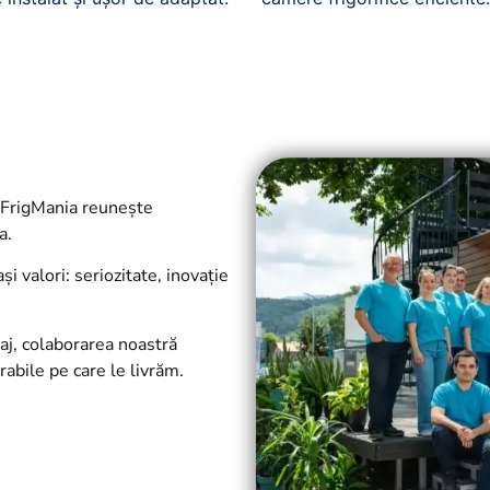
a FrigMania reunește
a.
i valori: seriozitate, inovație
aj, colaborarea noastră
rabile pe care le livrăm.