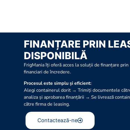
FINANȚARE PRIN LEA
DISPONIBILĂ
FrigMania îți oferă acces la soluții de finanțare prin
financiari de încredere.
Procesul este simplu și eficient:
Alegi containerul dorit → Trimiți documentele cătr
analiza și aprobarea finanțării → Se livrează contai
către firma de leasing.
Contactează-ne