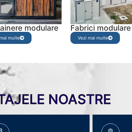
ainere modulare
Fabrici modulare
 mai multe
Vezi mai multe
TAJELE NOASTRE