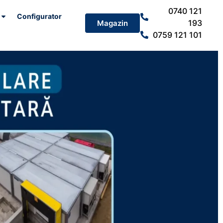
0740 121
Configurator
193
Magazin
0759 121 101