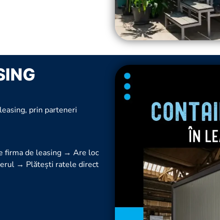
SING
 leasing, prin parteneri
e firma de leasing → Are loc
nerul → Plătești ratele direct