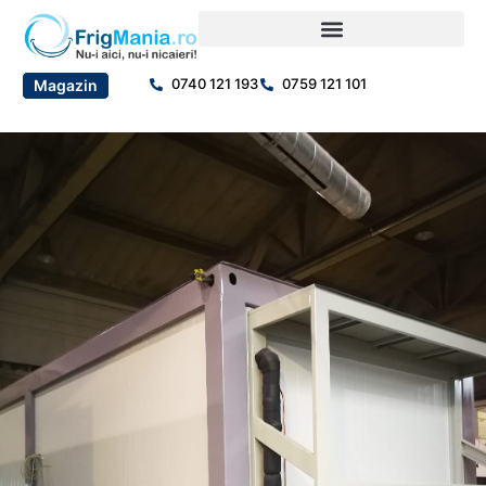
0740 121 193
0759 121 101
Magazin