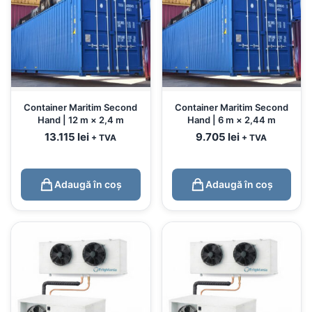
Container Maritim Second
Container Maritim Second
Hand | 12 m × 2,4 m
Hand | 6 m × 2,44 m
13.115
lei
9.705
lei
+ TVA
+ TVA
Adaugă în coș
Adaugă în coș