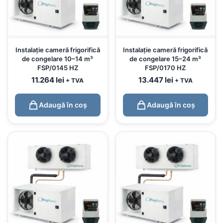
Instalație cameră frigorifică
Instalație cameră frigorifică
de congelare 10–14 m³
de congelare 15–24 m³
FSP/0145 HZ
FSP/0170 HZ
11.264
lei
13.447
lei
+ TVA
+ TVA
Adaugă în coș
Adaugă în coș