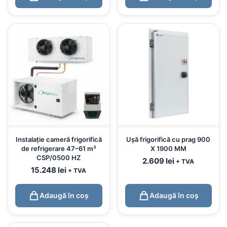
Instalație cameră frigorifică
Ușă frigorifică cu prag 900
de refrigerare 47–61 m³
X 1900 MM
CSP/0500 HZ
2.609
lei
+ TVA
15.248
lei
+ TVA
Adaugă în coș
Adaugă în coș