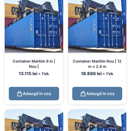
Container Maritim 6 m |
Container Maritim Nou | 12
Nou |
m × 2,4 m
13.115
lei
18.886
lei
+ TVA
+ TVA
Adaugă în coș
Adaugă în coș