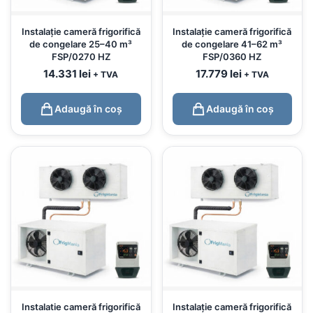
Instalație cameră frigorifică
Instalație cameră frigorifică
de congelare 25–40 m³
de congelare 41–62 m³
FSP/0270 HZ
FSP/0360 HZ
14.331
lei
17.779
lei
+ TVA
+ TVA
Adaugă în coș
Adaugă în coș
Instalatie cameră frigorifică
Instalație cameră frigorifică