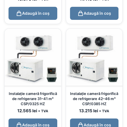
Adaugă în coș
Adaugă în coș
Instalație cameră frigorifică
Instalație cameră frigorifică
de refrigerare 31–41 m³
de refrigerare 42–46 m³
CSP/0325 HZ
CSP/0385 HZ
12.565
lei
13.215
lei
+ TVA
+ TVA
Adaugă în coș
Adaugă în coș