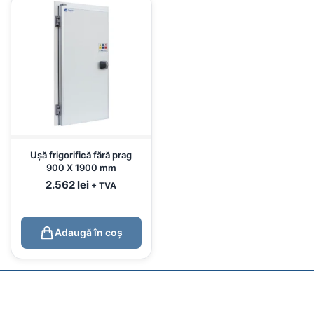
Ușă frigorifică fără prag
900 X 1900 mm
2.562
lei
+ TVA
Adaugă în coș