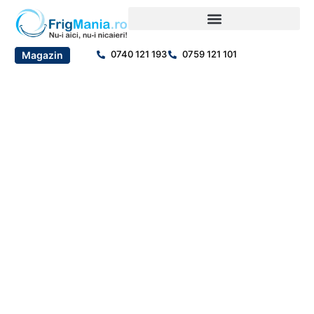
0740 121 193
0759 121 101
Magazin