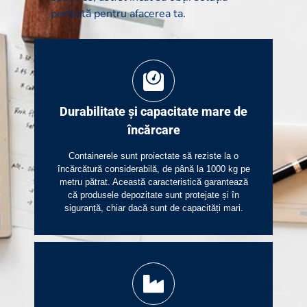
perfectă pentru afacerea ta.
Durabilitate și capacitate mare de
încărcare
Containerele sunt proiectate să reziste la o
încărcătură considerabilă, de până la 1000 kg pe
metru pătrat. Această caracteristică garantează
că produsele depozitate sunt protejate și în
siguranță, chiar dacă sunt de capacități mari.