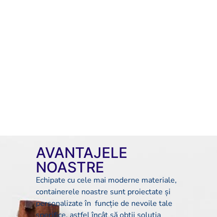
AVANTAJELE
NOASTRE
Echipate cu cele mai moderne materiale,
containerele noastre sunt proiectate și
personalizate în funcție de nevoile tale
specifice, astfel încât să obții soluția