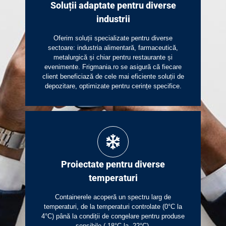
Soluții adaptate pentru diverse
industrii
Oferim soluții specializate pentru diverse
sectoare: industria alimentară, farmaceutică,
metalurgică și chiar pentru restaurante și
evenimente. Frigmania.ro se asigură că fiecare
client beneficiază de cele mai eficiente soluții de
depozitare, optimizate pentru cerințe specifice.
Proiectate pentru diverse
temperaturi
Containerele acoperă un spectru larg de
temperaturi, de la temperaturi controlate (0°C la
4°C) până la condiții de congelare pentru produse
sensibile (-18°C la -22°C).