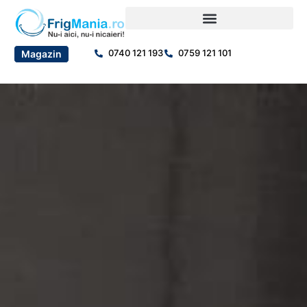
0740 121 193
0759 121 101
Magazin