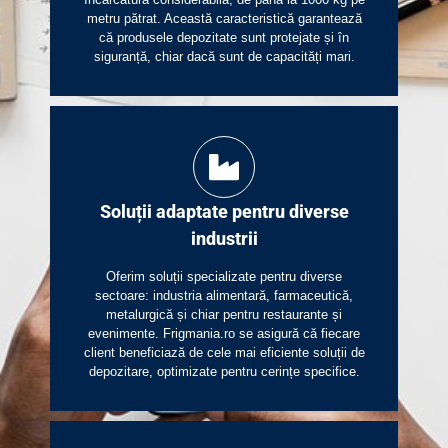
metru pătrat. Această caracteristică garantează
că produsele depozitate sunt protejate și în
siguranță, chiar dacă sunt de capacități mari.
Soluții adaptate pentru diverse
industrii
Oferim soluții specializate pentru diverse
sectoare: industria alimentară, farmaceutică,
metalurgică și chiar pentru restaurante și
evenimente. Frigmania.ro se asigură că fiecare
client beneficiază de cele mai eficiente soluții de
depozitare, optimizate pentru cerințe specifice.