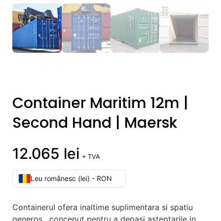
Container Maritim 12m |
Second Hand | Maersk
12.065
lei
+ TVA
Leu românesc (lei) - RON
Containerul ofera inaltime suplimentara si spatiu
generos , conceput pentru a depasi asteptarile in