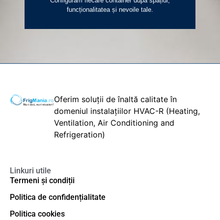
Configurăm fiecare container după spațiul,
funcționalitatea și nevoile tale.
Oferim soluții de înaltă calitate în
domeniul instalațiilor HVAC-R (Heating,
Ventilation, Air Conditioning and
Refrigeration)
Linkuri utile
Termeni și condiții
Politica de confidențialitate
Politica cookies