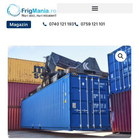
0740 121 193
0759 121 101
Magazin