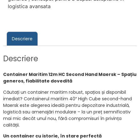
logistica avansata
Descriere
Descriere
Container Maritim 12m HC Second Hand Maersk – Spațiu
generos, fiabilitate dovedită
Căutați un container maritim robust, spațios și disponibil
imediat? Containerul maritim 40″ High Cube second-hand
Maersk este alegerea ideală pentru depozitare industrială,
logistică sau amenajări modulare – la un preț semnificativ
mai mic decât unul nou, fără compromisuri în privința
calității.
Un container cu istorie, în stare perfectă