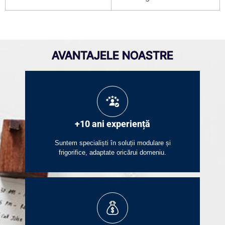
AVANTAJELE NOASTRE
+10 ani experiență
Suntem specialiști în soluții modulare și
frigorifice, adaptate oricărui domeniu.