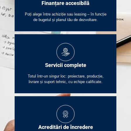
Finanțare accesibilă
Poți alege între achiziție sau leasing – în funcție
de bugetul și planul tău de dezvoltare.
Servicii complete​
Totul într-un singur loc: proiectare, producție,
livrare și suport tehnic, cu echipe calificate.
Acreditări de încredere