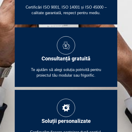
Certificări ISO 9001, ISO 14001 și ISO 45000 –
calitate garantată, respect pentru mediu.
Consultanță gratuită
Te ajutăm să alegi soluția potrivită pentru
proiectul tău modular sau frigorific.
Soluții personalizate