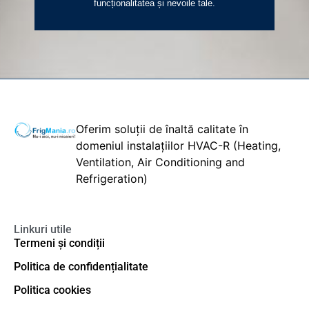
funcționalitatea și nevoile tale.
Oferim soluții de înaltă calitate în
domeniul instalațiilor HVAC-R (Heating,
Ventilation, Air Conditioning and
Refrigeration)
Linkuri utile
Termeni și condiții
Politica de confidențialitate
Politica cookies