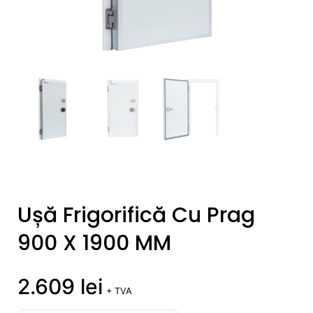
Ușă Frigorifică Cu Prag
900 X 1900 MM
2.609
lei
+ TVA