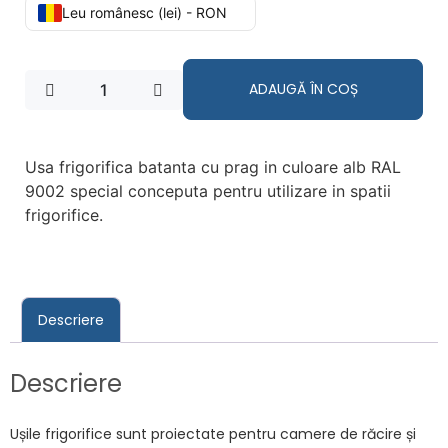
Leu românesc (lei) - RON
ADAUGĂ ÎN COȘ
Usa frigorifica batanta cu prag in culoare alb RAL
9002 special conceputa pentru utilizare in spatii
frigorifice.
Descriere
Descriere
Ușile frigorifice sunt proiectate pentru camere de răcire și