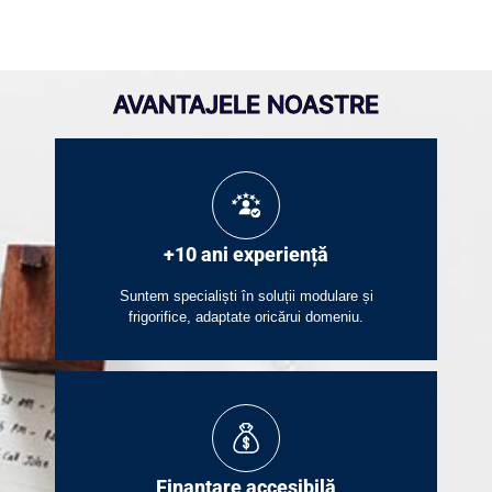
AVANTAJELE NOASTRE
+10 ani experiență
Suntem specialiști în soluții modulare și
frigorifice, adaptate oricărui domeniu.
Finanțare accesibilă