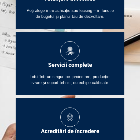
Poți alege între achiziție sau leasing – în funcție
de bugetul și planul tău de dezvoltare.
Servicii complete​
Totul într-un singur loc: proiectare, producție,
livrare și suport tehnic, cu echipe calificate.
Acreditări de încredere