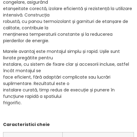
congelare, asigurând
etanșeitate corectă, izolare eficientă și rezistență la utilizare
intensivă. Construcția
robustă, cu panou termoizolant și garnituri de etanșare de
calitate, contribuie la
menținerea temperaturii constante și la reducerea
pierderilor de energie.
Marele avantaj este montajul simplu și rapid. Ușile sunt
livrate pregătite pentru
instalare, cu sistem de fixare clar și accesorii incluse, astfel
încât montajul se
face eficient, fără adaptări complicate sau lucrări
suplimentare. Rezultatul este o
instalare curată, timp redus de execuție și punere în
funcțiune rapidă a spatiului
frigorific.
Caracteristici cheie