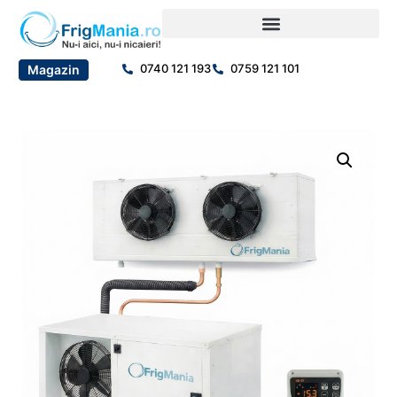
0740 121 193
0759 121 101
Magazin