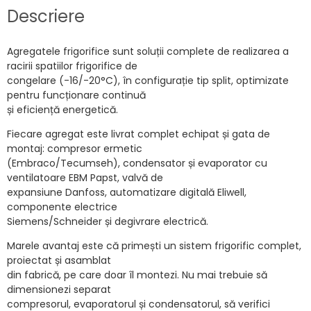
Descriere
Agregatele frigorifice sunt soluții complete de realizarea a
racirii spatiilor frigorifice de
congelare (-16/-20°C), în configurație tip split, optimizate
pentru funcționare continuă
și eficiență energetică.
Fiecare agregat este livrat complet echipat și gata de
montaj: compresor ermetic
(Embraco/Tecumseh), condensator și evaporator cu
ventilatoare EBM Papst, valvă de
expansiune Danfoss, automatizare digitală Eliwell,
componente electrice
Siemens/Schneider și degivrare electrică.
Marele avantaj este că primești un sistem frigorific complet,
proiectat și asamblat
din fabrică, pe care doar îl montezi. Nu mai trebuie să
dimensionezi separat
compresorul, evaporatorul și condensatorul, să verifici