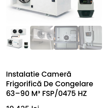
Instalatie Cameră
Frigorifică De Congelare
63–90 M³ FSP/0475 HZ