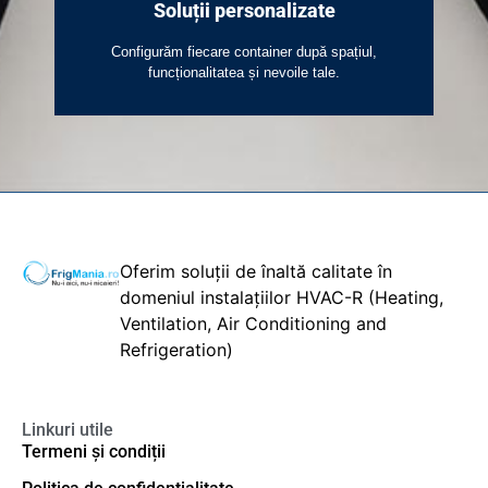
Soluții personalizate
Configurăm fiecare container după spațiul,
funcționalitatea și nevoile tale.
Oferim soluții de înaltă calitate în
domeniul instalațiilor HVAC-R (Heating,
Ventilation, Air Conditioning and
Refrigeration)
Linkuri utile
Termeni și condiții