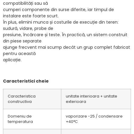
compatibilități sau să
cumperi componente din surse diferite, iar timpul de
instalare este foarte scurt.
În plus, elimini munca și costurile de execuție din teren:
sudură, vidare, probe de
presiune, încărcare și teste. În practică, un sistem construit
din piese separate
ajunge frecvent mai scump decât un grup complet fabricat
pentru această
aplicație.
Caracteristici cheie
Caracteristica
unitate interioara + unitate
constructiva
exterioara
Domeniu de
vaporizare -25 / condensare
temperatura
+40°C