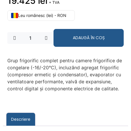
19.425
lei
+ TVA
Leu românesc (lei) - RON
ADAUGĂ ÎN COȘ
Grup frigorific complet pentru camere frigorifice de
congelare (-16/-20°C), incluzând agregat frigorific
(compresor ermetic și condensator), evaporator cu
ventilatoare performante, valvă de expansiune,
control digital și componente electrice de calitate.
Descriere