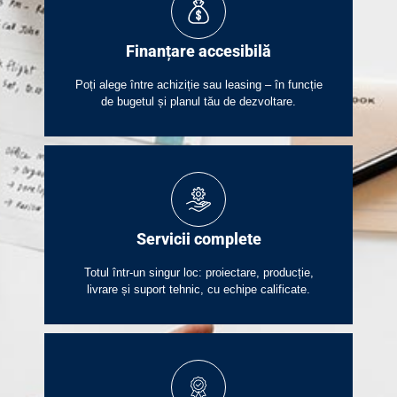
Finanțare accesibilă
Poți alege între achiziție sau leasing – în funcție
de bugetul și planul tău de dezvoltare.
Servicii complete​
Totul într-un singur loc: proiectare, producție,
livrare și suport tehnic, cu echipe calificate.